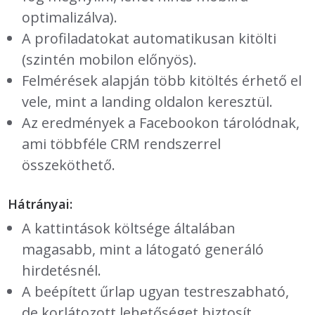
optimalizálva).
A profiladatokat automatikusan kitölti
(szintén mobilon előnyös).
Felmérések alapján több kitöltés érhető el
vele, mint a landing oldalon keresztül.
Az eredmények a Facebookon tárolódnak,
ami többféle CRM rendszerrel
összeköthető.
Hátrányai:
A kattintások költsége általában
magasabb, mint a látogató generáló
hirdetésnél.
A beépített űrlap ugyan testreszabható,
de korlátozott lehetőséget biztosít