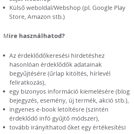
Külső weboldal/Webshop (pl. Google Play
Store, Amazon stb.)
M
ire használhatod?
Az érdeklődőkeresési hirdetéshez
hasonlóan érdeklődők adatainak
begyűjtésére (űrlap kitöltés, hírlevél
feliratkozás),
egy bizonyos információ kiemelésére (blog
bejegyzés, esemény, új termék, akció stb.),
ingyenes e-book letöltésre (szintén
érdeklődő infó gyűjtő módszer),
tovább irányíthatod őket egy értékesítési