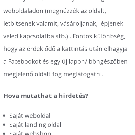
weboldaladon (megnézzék az oldalt,
letöltsenek valamit, vásároljanak, lépjenek
veled kapcsolatba stb.) . Fontos különbség,
hogy az érdeklődő a kattintás után elhagyja
a Facebookot és egy új lapon/ böngészőben
megjelenő oldalt fog meglátogatni.
Hova mutathat a hirdetés?
Saját weboldal
Saját landing oldal
Saját webshop