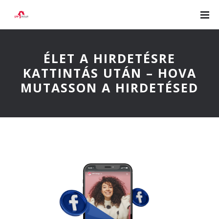
ÉLET A HIRDETÉSRE
KATTINTÁS UTÁN – HOVA
MUTASSON A HIRDETÉSED