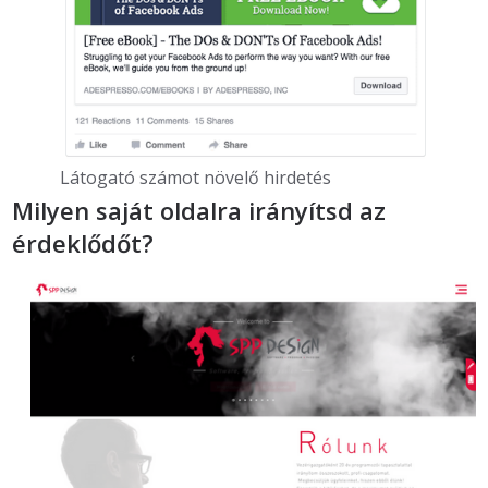
Látogató számot növelő hirdetés
Milyen saját oldalra irányítsd az
érdeklődőt?