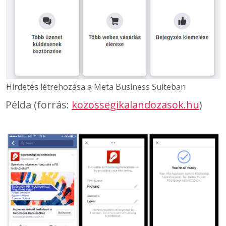
Hirdetés létrehozása a Meta Business Suiteban
Példa (forrás:
kozossegikalandozasok.hu
)