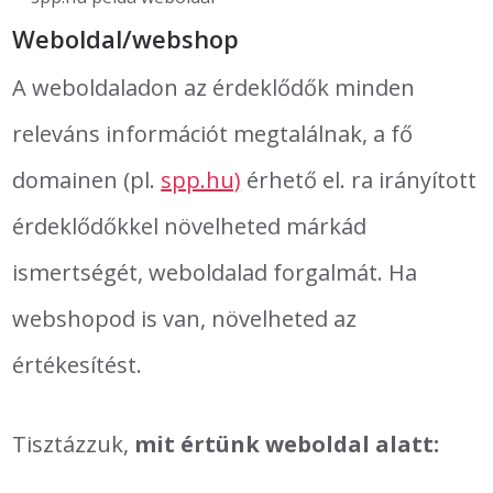
Weboldal/webshop
A weboldaladon az érdeklődők minden
releváns információt megtalálnak, a fő
domainen (pl.
spp.hu)
érhető el. ra irányított
érdeklődőkkel növelheted márkád
ismertségét, weboldalad forgalmát. Ha
webshopod is van, növelheted az
értékesítést.
Tisztázzuk,
mit értünk weboldal alatt: