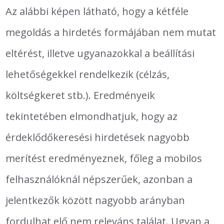
Az alábbi képen látható, hogy a kétféle
megoldás a hirdetés formájában nem mutat
eltérést, illetve ugyanazokkal a beállítási
lehetőségekkel rendelkezik (célzás,
költségkeret stb.). Eredményeik
tekintetében elmondhatjuk, hogy az
érdeklődőkeresési hirdetések nagyobb
merítést eredményeznek, főleg a mobilos
felhasználóknál népszerűek, azonban a
jelentkezők között nagyobb arányban
fordulhat elő nem releváns találat. Ugyan a