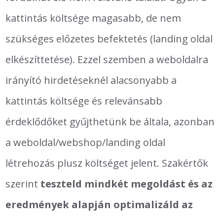
kattintás költsége magasabb, de nem
szükséges előzetes befektetés (landing oldal
elkészíttetése). Ezzel szemben a weboldalra
irányító hirdetéseknél alacsonyabb a
kattintás költsége és relevánsabb
érdeklődőket gyűjthetünk be általa, azonban
a weboldal/webshop/landing oldal
létrehozás plusz költséget jelent. Szakértők
szerint
teszteld mindkét megoldást és az
eredmények alapján optimalizáld az