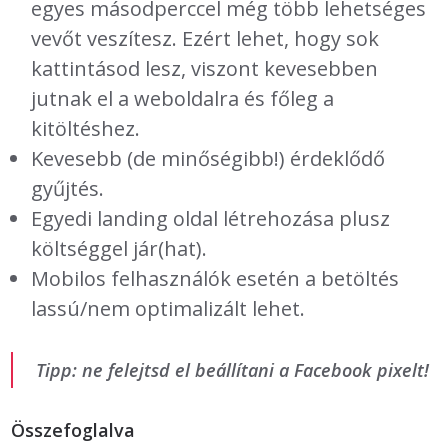
egyes másodperccel még több lehetséges
vevőt veszítesz. Ezért lehet, hogy sok
kattintásod lesz, viszont kevesebben
jutnak el a weboldalra és főleg a
kitöltéshez.
Kevesebb (de minőségibb!) érdeklődő
gyűjtés.
Egyedi landing oldal létrehozása plusz
költséggel jár(hat).
Mobilos felhasználók esetén a betöltés
lassú/nem optimalizált lehet.
Tipp: ne felejtsd el beállítani a Facebook pixelt!
Összefoglalva