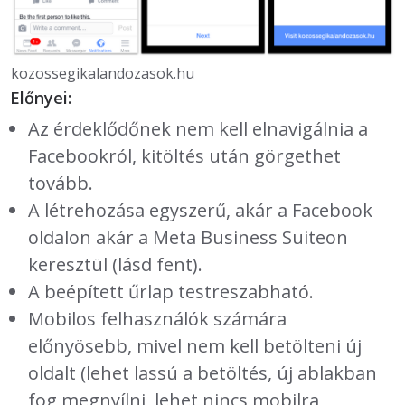
kozossegikalandozasok.hu
Előnyei:
Az érdeklődőnek nem kell elnavigálnia a
Facebookról, kitöltés után görgethet
tovább.
A létrehozása egyszerű, akár a Facebook
oldalon akár a Meta Business Suiteon
keresztül (lásd fent).
A beépített űrlap testreszabható.
Mobilos felhasználók számára
előnyösebb, mivel nem kell betölteni új
oldalt (lehet lassú a betöltés, új ablakban
fog megnyílni, lehet nincs mobilra