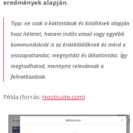
eredmények alapján.
Tipp: ne csak a kattintások és kitöltések alapján
hozz ítéletet, hanem indíts email vagy egyébb
kommunikációt is az érdeklődőknek és mérd a
visszapattanást, megnyitást és átkattintást. Így
megtudhatod, mennyire relevánsak a
feliratkozások.
Példa (forrás:
Hootsuite.com
)