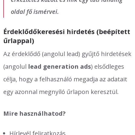
oldal fő ismérvei.
Érdeklődőkeresési hirdetés (beépített
űrlappal)
Az érdeklődő (angolul lead) gyűjtő hirdetések
(angolul
lead generation ads
) elsődleges
célja, hogy a felhasználó megadja az adatait
egy azonnal megnyíló űrlapon keresztül.
Mire használhatod?
Hírlevél feliratkozás,