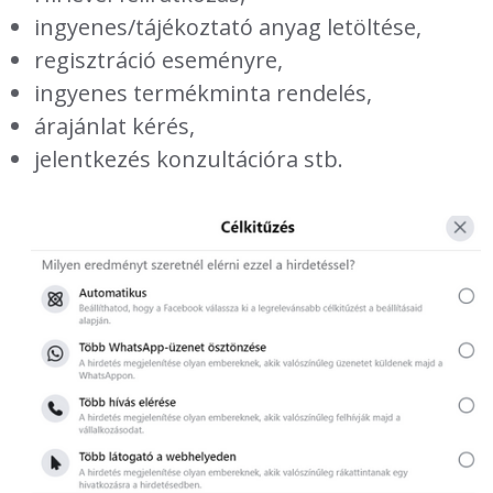
ingyenes/tájékoztató anyag letöltése,
regisztráció eseményre,
ingyenes termékminta rendelés,
árajánlat kérés,
jelentkezés konzultációra stb.