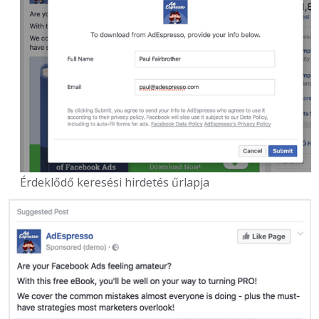
Érdeklődő keresési hirdetés űrlapja