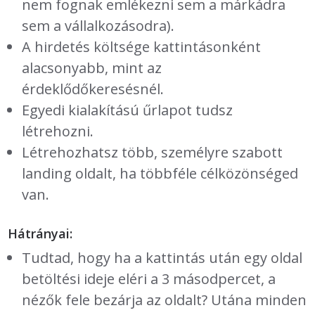
nem fognak emlékezni sem a márkádra
sem a vállalkozásodra).
A hirdetés költsége kattintásonként
alacsonyabb, mint az
érdeklődőkeresésnél.
Egyedi kialakítású űrlapot tudsz
létrehozni.
Létrehozhatsz több, személyre szabott
landing oldalt, ha többféle célközönséged
van.
Hátrányai:
Tudtad, hogy ha a kattintás után egy oldal
betöltési ideje eléri a 3 másodpercet, a
nézők fele bezárja az oldalt? Utána minden