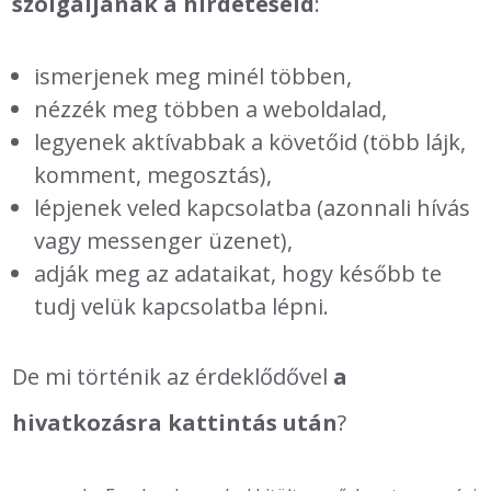
szolgáljanak a hirdetéseid
:
ismerjenek meg minél többen,
nézzék meg többen a weboldalad,
legyenek aktívabbak a követőid (több lájk,
komment, megosztás),
lépjenek veled kapcsolatba (azonnali hívás
vagy messenger üzenet),
adják meg az adataikat, hogy később te
tudj velük kapcsolatba lépni.
De mi történik az érdeklődővel
a
hivatkozásra kattintás után
?