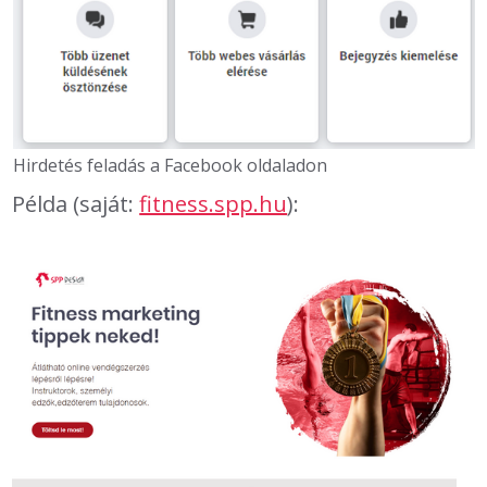
Hirdetés feladás a Facebook oldaladon
Példa (saját:
fitness.spp.hu
):