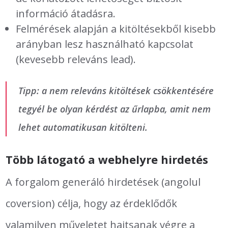
információ átadásra.
Felmérések alapján a kitöltésekből kisebb
arányban lesz használható kapcsolat
(kevesebb releváns lead).
Tipp: a nem releváns kitöltések csökkentésére
tegyél be olyan kérdést az űrlapba, amit nem
lehet automatikusan kitölteni.
Több látogató a webhelyre hirdetés
A forgalom generáló hirdetések (angolul
coversion) célja, hogy az érdeklődők
valamilyen műveletet hajtsanak végre a