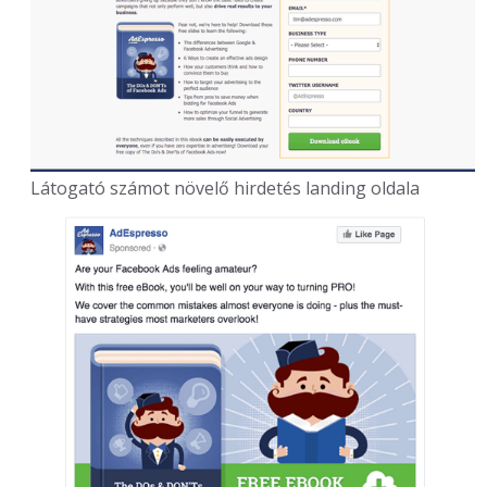
Látogató számot növelő hirdetés landing oldala