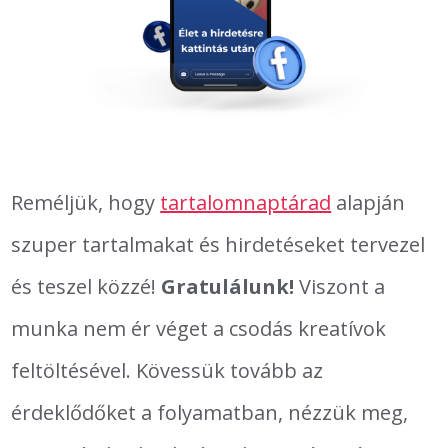
Reméljük, hogy
tartalomnaptárad
alapján
szuper tartalmakat és hirdetéseket tervezel
és teszel közzé!
Gratulálunk!
Viszont a
munka nem ér véget a csodás kreatívok
feltöltésével. Kövessük tovább az
érdeklődőket a folyamatban, nézzük meg,