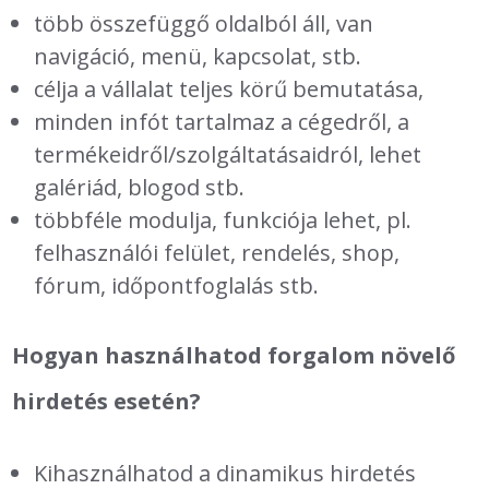
több összefüggő oldalból áll, van
navigáció, menü, kapcsolat, stb.
célja a vállalat teljes körű bemutatása,
minden infót tartalmaz a cégedről, a
termékeidről/szolgáltatásaidról, lehet
galériád, blogod stb.
többféle modulja, funkciója lehet, pl.
felhasználói felület, rendelés, shop,
fórum, időpontfoglalás stb.
Hogyan használhatod forgalom növelő
hirdetés esetén?
Kihasználhatod a dinamikus hirdetés