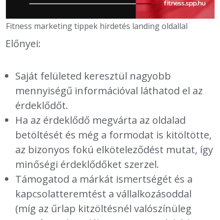
Fitness marketing tippek hirdetés landing oldallal
Előnyei:
Saját felületed keresztül nagyobb
mennyiségű információval láthatod el az
érdeklődőt.
Ha az érdeklődő megvárta az oldalad
betöltését és még a formodat is kitöltötte,
az bizonyos fokú elköteleződést mutat, így
minőségi érdeklődőket szerzel.
Támogatod a márkát ismertségét és a
kapcsolatteremtést a vállalkozásoddal
(míg az űrlap kitzöltésnél valószínüleg