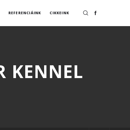
REFERENCIÁINK
CIKKEINK
R KENNEL