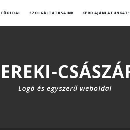
FŐOLDAL
SZOLGÁLTATÁSAINK
KÉRD AJÁNLATUNKAT!
EREKI-CSÁSZÁ
Logó és egyszerű weboldal