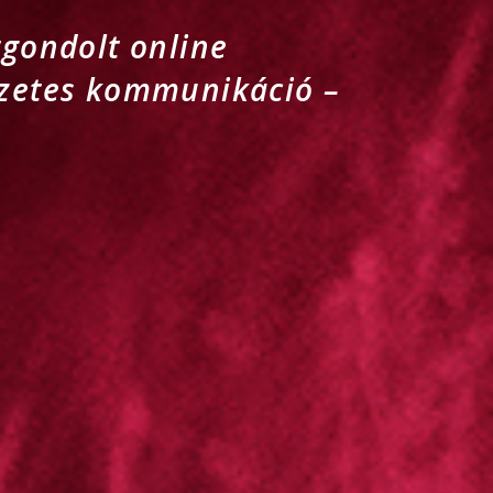
tgondolt online
ezetes kommunikáció –