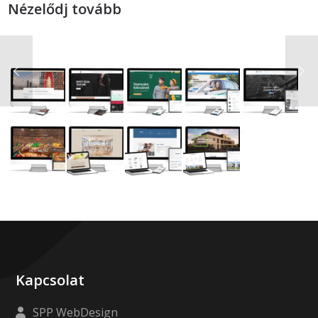
Nézelődj tovább
Kapcsolat
SPP WebDesign