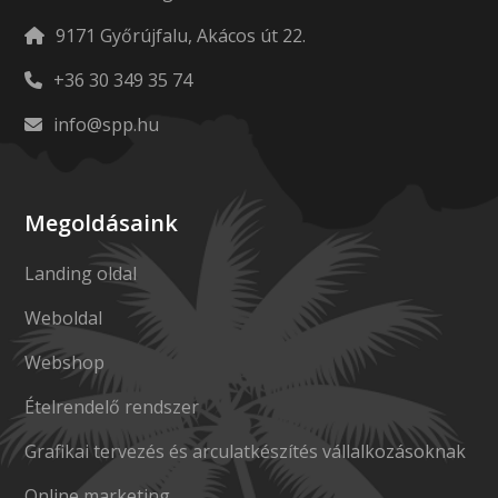
9171 Győrújfalu, Akácos út 22.
+36 30 349 35 74
info@spp.hu
Megoldásaink
Landing oldal
Weboldal
Webshop
Ételrendelő rendszer
Grafikai tervezés és arculatkészítés vállalkozásoknak
Online marketing