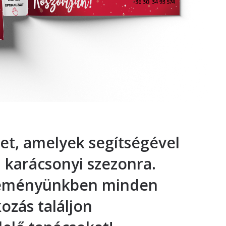
et, amelyek segítségével
 karácsonyi szezonra.
jteményünkben minden
ozás találjon