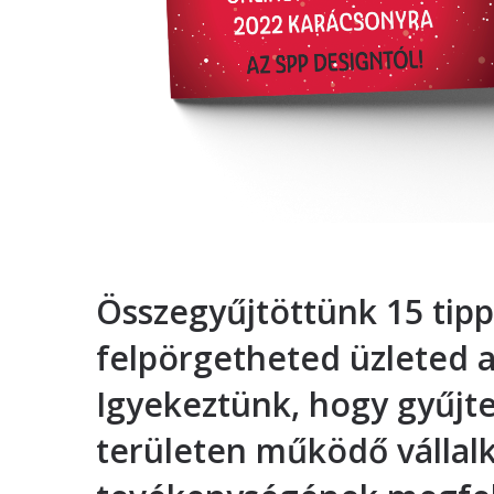
Összegyűjtöttünk 15 tipp
felpörgetheted üzleted a
Igyekeztünk, hogy gyű
területen működő vállalk