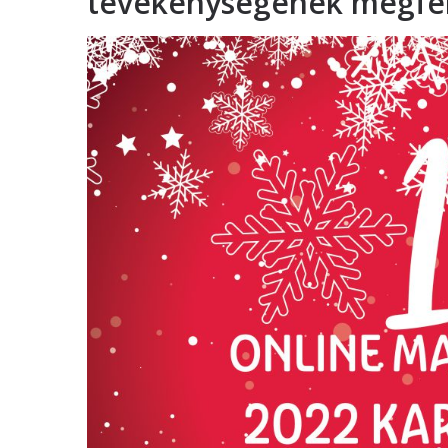
tevékenységének megfel