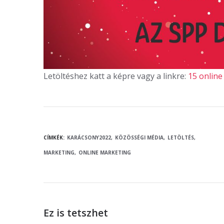
Letöltéshez katt a képre vagy a linkre:
15 online
CÍMKÉK:
KARÁCSONY2022
KÖZÖSSÉGI MÉDIA
LETÖLTÉS
MARKETING
ONLINE MARKETING
Ez is tetszhet