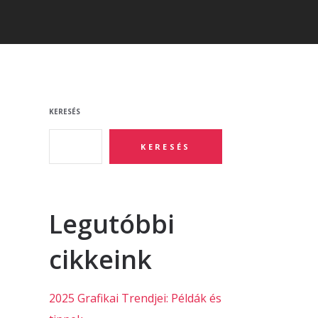
KERESÉS
KERESÉS
Legutóbbi
cikkeink
2025 Grafikai Trendjei: Példák és