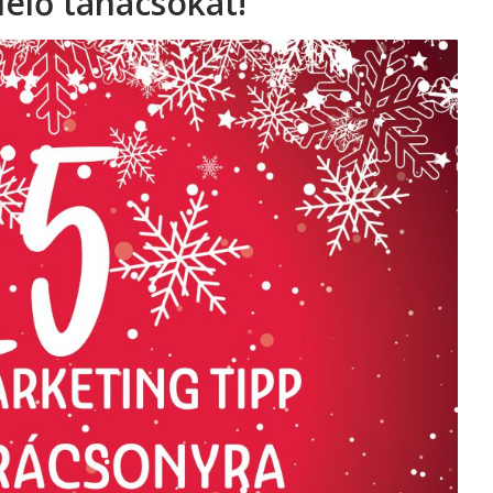
elő tanácsokat!