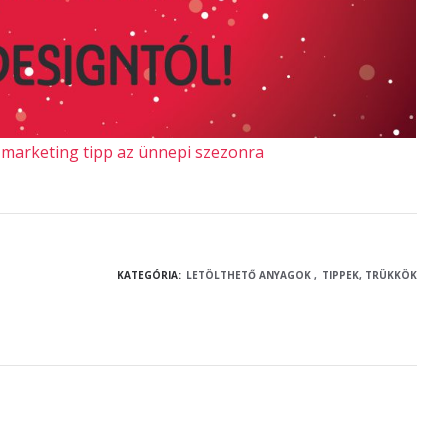
 marketing tipp az ünnepi szezonra
KATEGÓRIA:
LETÖLTHETŐ ANYAGOK
TIPPEK, TRÜKKÖK