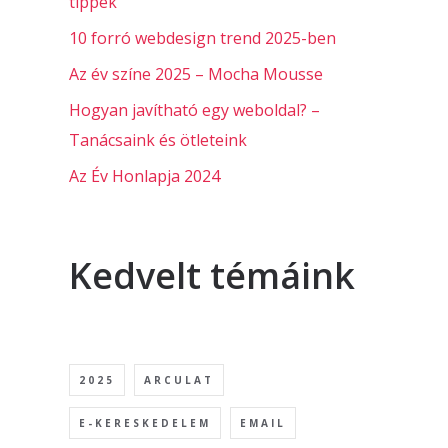
tippek
10 forró webdesign trend 2025-ben
Az év színe 2025 – Mocha Mousse
Hogyan javítható egy weboldal? –
Tanácsaink és ötleteink
Az Év Honlapja 2024
Kedvelt témáink
2025
ARCULAT
E-KERESKEDELEM
EMAIL