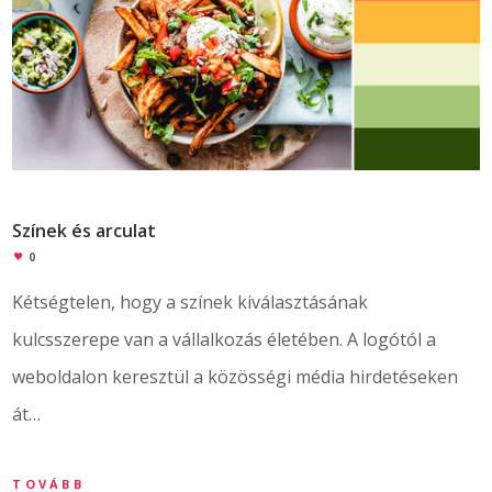
Színek és arculat
0
Kétségtelen, hogy a színek kiválasztásának
kulcsszerepe van a vállalkozás életében. A logótól a
weboldalon keresztül a közösségi média hirdetéseken
át…
TOVÁBB