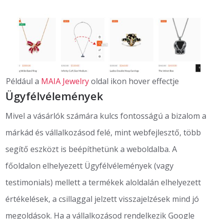
Például a
MAIA Jewelry
oldal ikon hover effectje
Ügyfélvélemények
Mivel a vásárlók számára kulcs fontosságú a bizalom a
márkád és vállalkozásod felé, mint webfejlesztő, több
segítő eszközt is beépíthetünk a weboldalba. A
főoldalon elhelyezett Ügyfélvélemények (vagy
testimonials) mellett a termékek aloldalán elhelyezett
értékelések, a csillaggal jelzett visszajelzések mind jó
megoldások. Ha a vállalkozásod rendelkezik Google