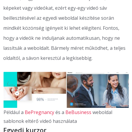
képeket vagy videókat, ezért egy-egy videó sáv
beillesztésével az egyedi weboldal készítése során
mindkét közönség igényeit ki lehet elégíteni. Fontos,
hogy a videók ne induljanak automatikusan, hogy ne
lassítsák a weboldalt. Bármely méret működhet, a teljes
oldaltól, a sávon keresztül a legkisebbig.
Például a
BePregnancy
és a
BeBusiness
weboldal
sablonok eltérő videó használata
Egyedi kurzor