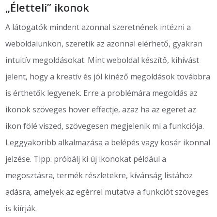
„Életteli” ikonok
A látogatók mindent azonnal szeretnének intézni a
weboldalunkon, szeretik az azonnal elérhető, gyakran
intuitív megoldásokat. Mint weboldal készítő, kihívást
jelent, hogy a kreatív és jól kinéző megoldások továbbra
is érthetők legyenek. Erre a problémára megoldás az
ikonok szöveges hover effectje, azaz ha az egeret az
ikon fölé viszed, szövegesen megjelenik mi a funkciója.
Leggyakoribb alkalmazása a belépés vagy kosár ikonnal
jelzése. Tipp: próbálj ki új ikonokat például a
megosztásra, termék részletekre, kívánság listához
adásra, amelyek az egérrel mutatva a funkciót szöveges
is kiírják.