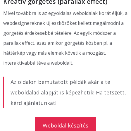
Kreatív görgetés (parallax effect)
Mivel továbbra is az egyoldalas weboldalak korát éljük, a
webdesignereknek új eszközöket kellett megálmodni a
görgetés érdekesebbé tételére. Az egyik módszer a
parallax effect, azaz amikor görgetés közben pl. a
háttérkép vagy más elemek követik a mozgást,
interaktívabbá téve a weboldalt.
Az oldalon bemutatott példák akár a te
weboldalad alapját is képezhetik! Ha tetszett,
kérd ajánlatunkat!
Weboldal készítés