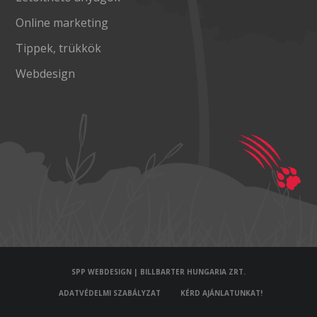
Online marketing
Tippek, trükkök
Webdesign
SPP WEBDESIGN | BILLBARTER HUNGARIA ZRT.
ADATVÉDELMI SZABÁLYZAT
KÉRD AJÁNLATUNKAT!