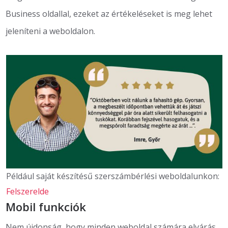
Business oldallal, ezeket az értékeléseket is meg lehet
jeleníteni a weboldalon.
Például saját készítésű szerszámbérlési weboldalunkon:
Felszerelde
Mobil funkciók
Nem újdonság, hogy minden weboldal számára elvárás