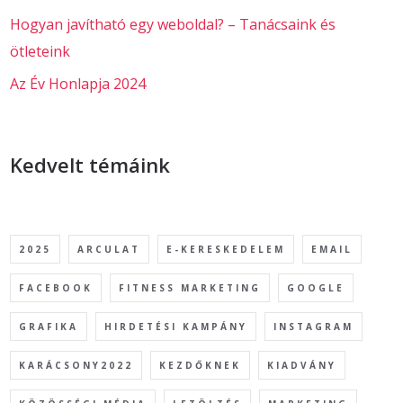
Hogyan javítható egy weboldal? – Tanácsaink és
ötleteink
Az Év Honlapja 2024
Kedvelt témáink
2025
ARCULAT
E-KERESKEDELEM
EMAIL
FACEBOOK
FITNESS MARKETING
GOOGLE
GRAFIKA
HIRDETÉSI KAMPÁNY
INSTAGRAM
KARÁCSONY2022
KEZDŐKNEK
KIADVÁNY