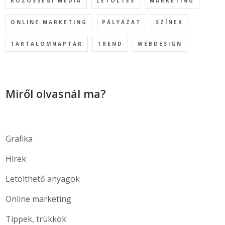
KÖZÖSSÉGI MÉDIA
LETÖLTÉS
MARKETING
ONLINE MARKETING
PÁLYÁZAT
SZÍNEK
TARTALOMNAPTÁR
TREND
WEBDESIGN
Miről olvasnál ma?
Grafika
Hírek
Letölthető anyagok
Online marketing
Tippek, trükkök