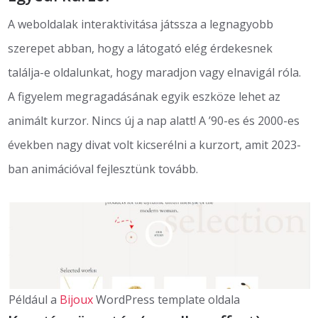
A weboldalak interaktivitása játssza a legnagyobb
szerepet abban, hogy a látogató elég érdekesnek
találja-e oldalunkat, hogy maradjon vagy elnavigál róla.
A figyelem megragadásának egyik eszköze lehet az
animált kurzor. Nincs új a nap alatt! A ’90-es és 2000-es
években nagy divat volt kicserélni a kurzort, amit 2023-
ban animációval fejlesztünk tovább.
Például a
Bijoux
WordPress template oldala