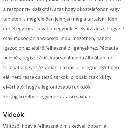
a reszponzív kialakítás, azaz hogy okostelefonon vagy
tableten is megfelelően jelenjen meg a tartalom. Idén
ennél egy kicsit továbbmegyünk és elvárás lesz, hogy ne
csak működjön a weboldal mobil nézetben, hanem
igazodjon az eltérő felhasználói igényekhez. Például a
belépés, regisztráció, kapcsolat menü általában fent
található, ugye? Azonban a mobil ujjal legnehezebben
elérhető részek a felső sarkok, próbáld csak ki! Így
elvárható, hogy a legfontosabb funkciók
kéz(ujj)közelben legyenek az alsó sávban.
Videók
Változó, hogy a felhasználó mit kedvel jobban, a