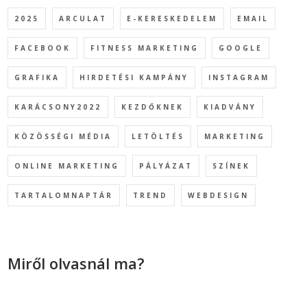
2025
ARCULAT
E-KERESKEDELEM
EMAIL
FACEBOOK
FITNESS MARKETING
GOOGLE
GRAFIKA
HIRDETÉSI KAMPÁNY
INSTAGRAM
KARÁCSONY2022
KEZDŐKNEK
KIADVÁNY
KÖZÖSSÉGI MÉDIA
LETÖLTÉS
MARKETING
ONLINE MARKETING
PÁLYÁZAT
SZÍNEK
TARTALOMNAPTÁR
TREND
WEBDESIGN
Miről olvasnál ma?