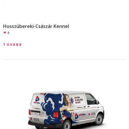
Hosszúbereki-Császár Kennel
0
TOVÁBB