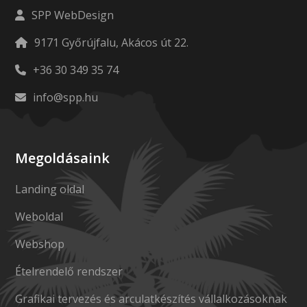
SPP WebDesign
9171 Győrújfalu, Akácos út 22.
+36 30 349 35 74
info@spp.hu
Megoldásaink
Landing oldal
Weboldal
Webshop
Ételrendelő rendszer
Grafikai tervezés és arculatkészítés vállalkozásoknak