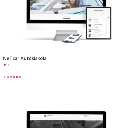
NeTcar Autósiskola
0
TOVÁBB