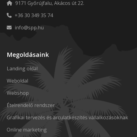
9171 Győrújfalu, Akácos út 22.
+36 30 349 35 74
info@spp.hu
Megoldásaink
Landing oldal
Weboldal
Webshop
Ételrendelő rendszer
Grafikai tervezés és arculatkészítés vállalkozásoknak
Online marketing