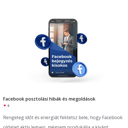
Facebook posztolási hibák és megoldások
0
Rengeteg időt és energiát fektetsz bele, hogy Facebook
oldalad aktív legyen, mégsem produkálja a kívánt