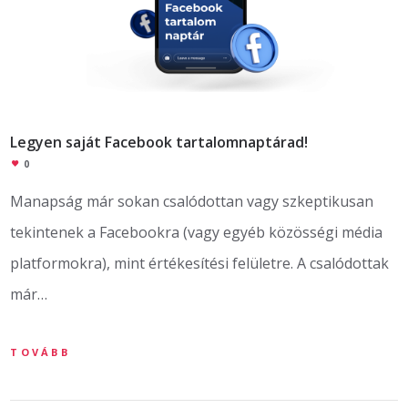
Legyen saját Facebook tartalomnaptárad!
0
Manapság már sokan csalódottan vagy szkeptikusan
tekintenek a Facebookra (vagy egyéb közösségi média
platformokra), mint értékesítési felületre. A csalódottak
már…
TOVÁBB