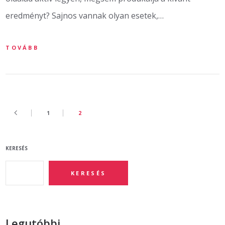
eredményt? Sajnos vannak olyan esetek,…
TOVÁBB
1
2
KERESÉS
KERESÉS
Legutóbbi