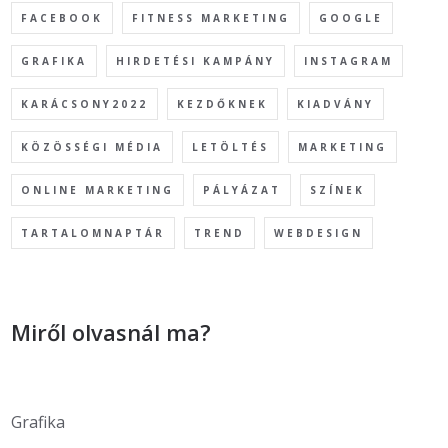
FACEBOOK
FITNESS MARKETING
GOOGLE
GRAFIKA
HIRDETÉSI KAMPÁNY
INSTAGRAM
KARÁCSONY2022
KEZDŐKNEK
KIADVÁNY
KÖZÖSSÉGI MÉDIA
LETÖLTÉS
MARKETING
ONLINE MARKETING
PÁLYÁZAT
SZÍNEK
TARTALOMNAPTÁR
TREND
WEBDESIGN
Miről olvasnál ma?
Grafika