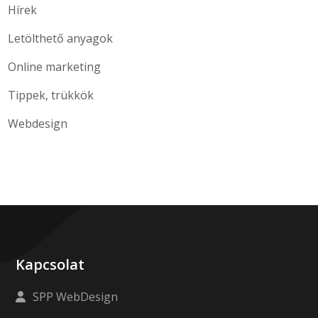
Hírek
Letölthető anyagok
Online marketing
Tippek, trükkök
Webdesign
Kapcsolat
SPP WebDesign