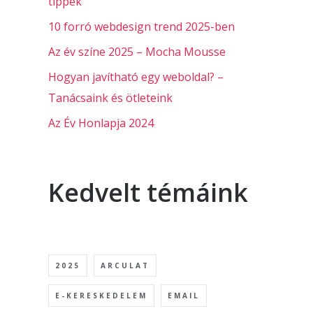
tippek
10 forró webdesign trend 2025-ben
Az év színe 2025 – Mocha Mousse
Hogyan javítható egy weboldal? –
Tanácsaink és ötleteink
Az Év Honlapja 2024
Kedvelt témáink
2025
ARCULAT
E-KERESKEDELEM
EMAIL