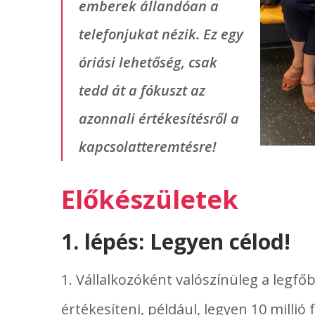
emberek állandóan a
telefonjukat nézik. Ez egy
óriási lehetőség, csak
tedd át a fókuszt az
azonnali értékesítésről a
kapcsolatteremtésre!
Előkészületek
1. lépés: Legyen célod!
1. Vállalkozóként valószínüleg a legfő
értékesíteni, például, legyen 10 milli