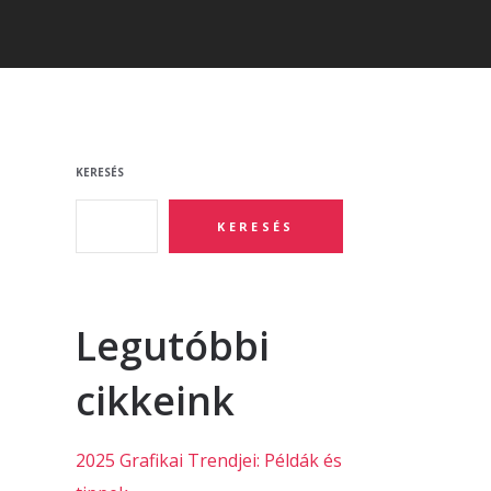
KERESÉS
KERESÉS
Legutóbbi
cikkeink
2025 Grafikai Trendjei: Példák és