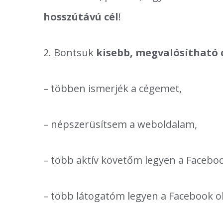
hosszútávú cél
!
2. Bontsuk
kisebb, megvalósítható 
– többen ismerjék a cégemet,
– népszerüsítsem a weboldalam,
– több aktív követőm legyen a Facebo
– több látogatóm legyen a Facebook ol