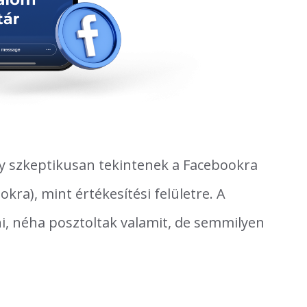
 szkeptikusan tekintenek a Facebookra
ra), mint értékesítési felületre. A
ni, néha posztoltak valamit, de semmilyen