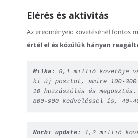
Elérés és aktivitás
Az eredményeid követésénél fontos 
értél el és közülük hányan reagált
Milka: 
9,1 millió követője v
ki új posztot, amire 100-300
10 hozzászólás és megosztás.
800-900 kedveléssel is, 40-4
Norbi update: 
1,2 millió köv